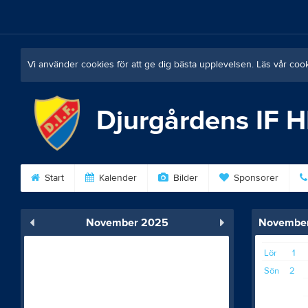
Vi använder cookies för att ge dig bästa upplevelsen. Läs vår coo
Djurgårdens IF 
Start
Kalender
Bilder
Sponsorer
November 2025
Novembe
Lör
1
Sön
2