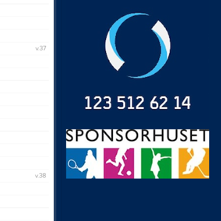
v.37
v.38