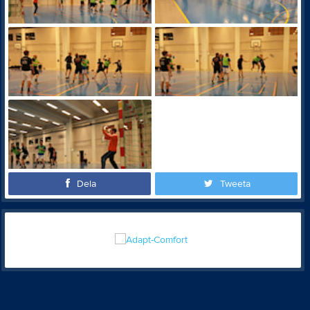
Dela
Tweeta